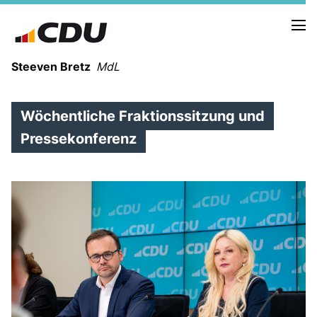
Steeven Bretz
MdL
Wöchentliche Fraktionssitzung und
Pressekonferenz
VITA
WAHLKREISBESUCHE
PRESSEFOTOS
MEIN BÜRGERBÜRO
MEIN WAHLKREIS
ZIELE
Redebeiträge