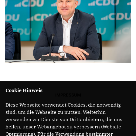
Cookie Hinweis
IMPRESSUM
Diese Webseite verwendet Cookies, die notwendig
DATENSCHUTZ
sind, um die Webseite zu nutzen. Weiterhin
verwenden wir Dienste von Drittanbietern, die uns
helfen, unser Webangebot zu verbessern (Website-
Steeven Bretz MdL
Optmierung). Für die Verwendung bestimmter