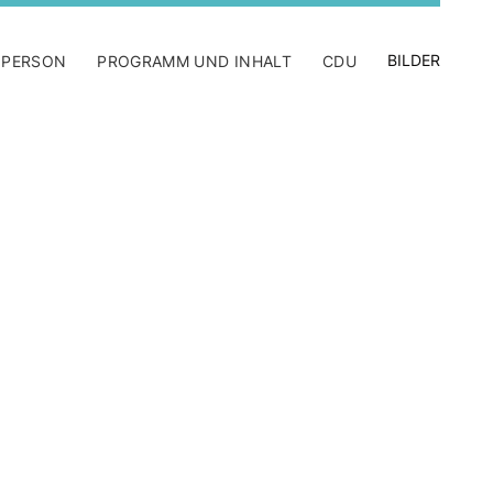
BILDER
 PERSON
PROGRAMM UND INHALT
CDU