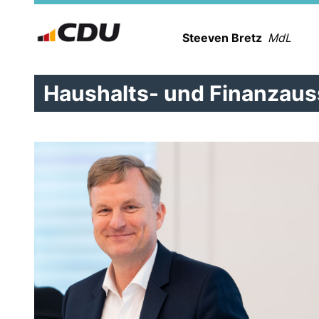
Steeven Bretz
MdL
Haushalts- und Finanzau