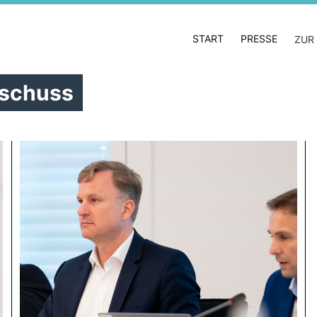
START
PRESSE
ZUR
sschuss