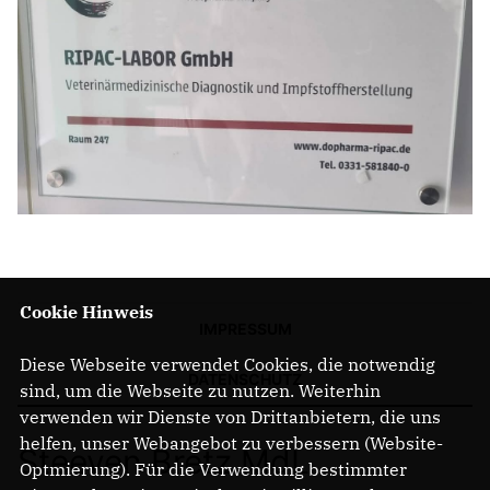
Cookie Hinweis
IMPRESSUM
Diese Webseite verwendet Cookies, die notwendig
DATENSCHUTZ
sind, um die Webseite zu nutzen. Weiterhin
verwenden wir Dienste von Drittanbietern, die uns
helfen, unser Webangebot zu verbessern (Website-
Steeven Bretz MdL
Optmierung). Für die Verwendung bestimmter