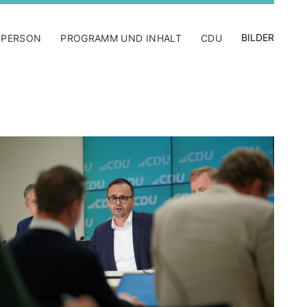
BILDER
 PERSON
PROGRAMM UND INHALT
CDU