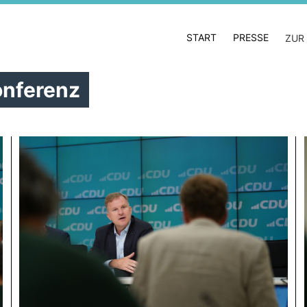
START
PRESSE
ZUR
onferenz