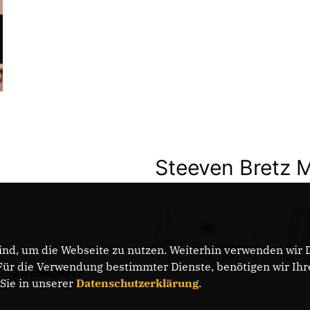
Steeven Bretz 
nd, um die Webseite zu nutzen. Weiterhin verwenden wir Di
r die Verwendung bestimmter Dienste, benötigen wir Ihre 
DATENSCHUTZ
 Sie in unserer
Datenschutzerklärung
.