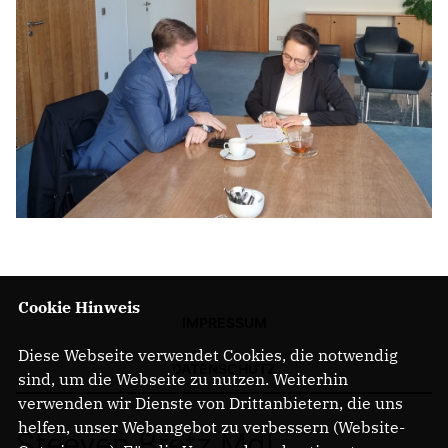
Cookie Hinweis
IMPRESSUM
Diese Webseite verwendet Cookies, die notwendig
DATENSCHUTZ
sind, um die Webseite zu nutzen. Weiterhin
verwenden wir Dienste von Drittanbietern, die uns
helfen, unser Webangebot zu verbessern (Website-
Steeven Bretz MdL