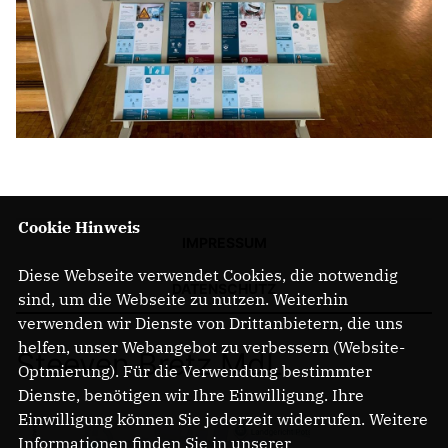
Cookie Hinweis
IMPRESSUM
Diese Webseite verwendet Cookies, die notwendig
DATENSCHUTZ
sind, um die Webseite zu nutzen. Weiterhin
verwenden wir Dienste von Drittanbietern, die uns
helfen, unser Webangebot zu verbessern (Website-
Steeven Bretz MdL
Optmierung). Für die Verwendung bestimmter
Dienste, benötigen wir Ihre Einwilligung. Ihre
Einwilligung können Sie jederzeit widerrufen. Weitere
Informationen finden Sie in unserer