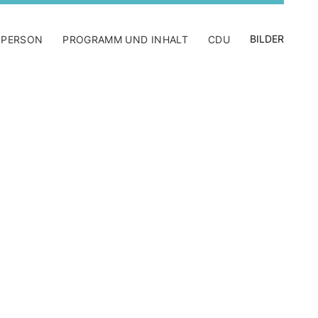
BILDER
 PERSON
PROGRAMM UND INHALT
CDU