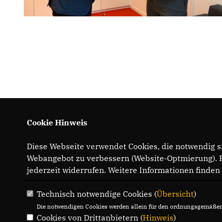
Cookie Hinweis
Diese Webseite verwendet Cookies, die notwendig si
IMPRESSUM
Webangebot zu verbessern (Website-Optmierung). Fü
jederzeit widerrufen. Weitere Informationen finden
Technisch notwendige Cookies (
Übersicht
)
Die notwendigen Cookies werden allein für den ordnungsgemäßen 
Cookies von Drittanbietern (
Hinweis
)
CDU-FRAKTION IM LANDTAG