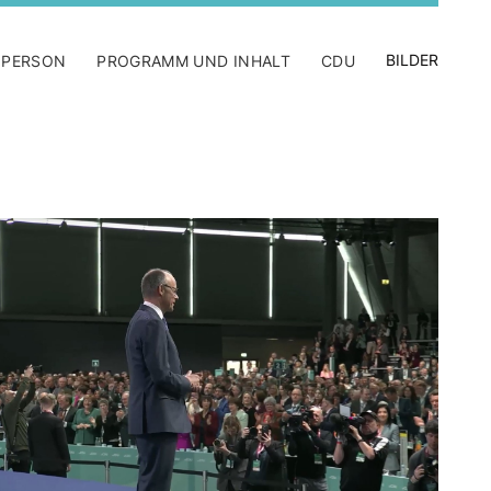
BILDER
 PERSON
PROGRAMM UND INHALT
CDU