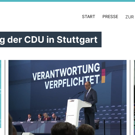
START
PRESSE
ZUR
g der CDU in Stuttgart