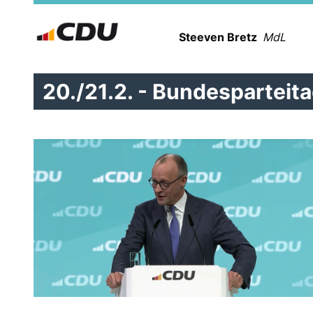
Steeven Bretz
MdL
20./21.2. - Bundesparteita