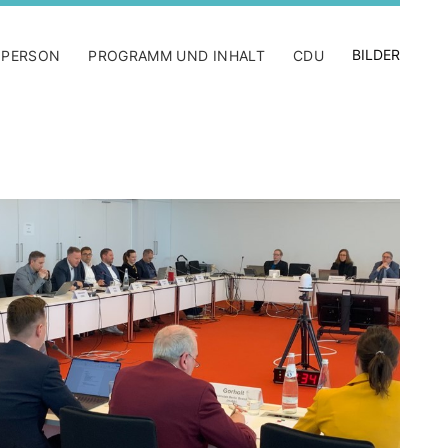
BILDER
 PERSON
PROGRAMM UND INHALT
CDU