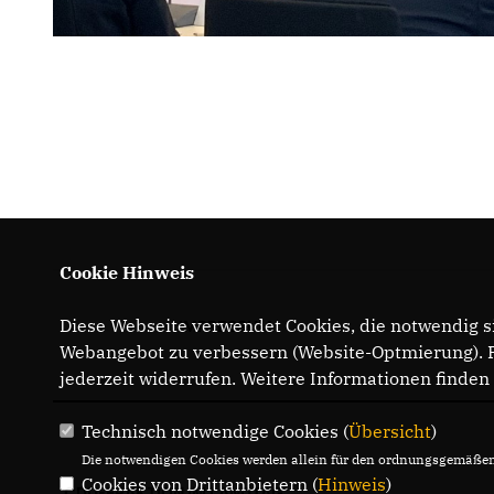
Cookie Hinweis
Diese Webseite verwendet Cookies, die notwendig si
IMPRESSUM
Webangebot zu verbessern (Website-Optmierung). Fü
jederzeit widerrufen. Weitere Informationen finden
Technisch notwendige Cookies (
Übersicht
)
Die notwendigen Cookies werden allein für den ordnungsgemäßen 
Cookies von Drittanbietern (
Hinweis
)
CDU-FRAKTION IM LANDTAG