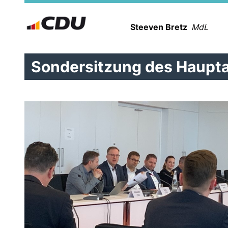
Steeven Bretz
MdL
Sondersitzung des Haupt