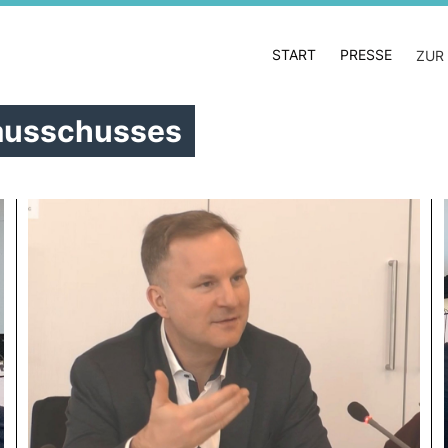
START
PRESSE
ZUR
ausschusses