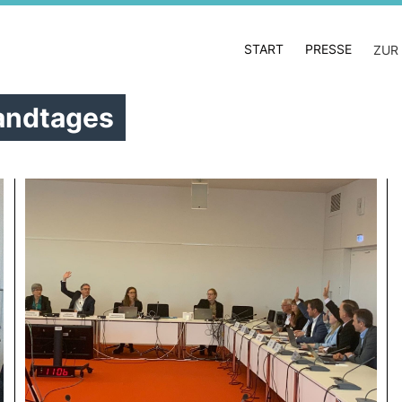
START
PRESSE
ZUR
andtages