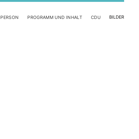
BILDER
 PERSON
PROGRAMM UND INHALT
CDU