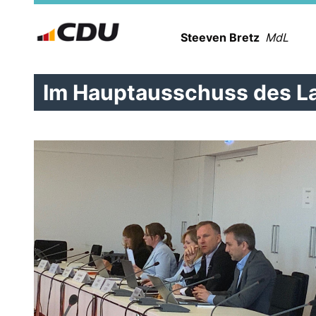
Steeven Bretz
MdL
Im Hauptausschuss des L