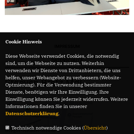
Cookie Hinweis
IMPRESSUM
Diese Webseite verwendet Cookies, die notwendig
DATENSCHUTZ
sind, um die Webseite zu nutzen. Weiterhin
verwenden wir Dienste von Drittanbietern, die uns
helfen, unser Webangebot zu verbessern (Website-
Steeven Bretz MdL
Optmierung). Für die Verwendung bestimmter
Dienste, benötigen wir Ihre Einwilligung. Ihre
Einwilligung können Sie jederzeit widerrufen. Weitere
Informationen finden Sie in unserer
Datenschutzerklärung
.
Technisch notwendige Cookies (
Übersicht
)
Gregor-Mendel-Straße 3