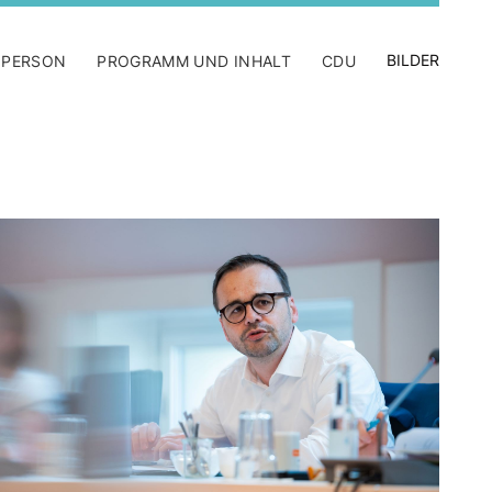
BILDER
 PERSON
PROGRAMM UND INHALT
CDU