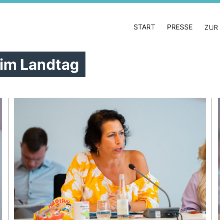
START
PRESSE
ZUR
 im Landtag