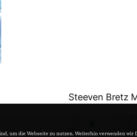
Steeven Bretz 
nd, um die Webseite zu nutzen. Weiterhin verwenden wir Di