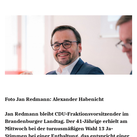
Anträge CDU
Kleine Anfragen
CDU Deutschland
CDU Fraktion im Brandenburger Landtag
CDU Brandenburg
CDU Potsdam
Foto Jan Redmann: Alexander Habenicht
Jan Redmann bleibt CDU-Fraktionsvorsitzender im
Brandenburger Landtag. Der 41-Jährige erhielt am
Mittwoch bei der turnusmäßigen Wahl 13 Ja-
Stimmen bei einer Enthaltung, das entspricht einer