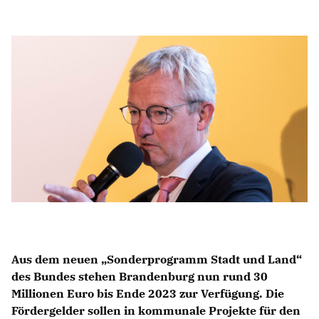
Anträge CDU
Kleine Anfragen
CDU Deutschland
CDU Fraktion im Brandenburger Landtag
CDU Brandenburg
CDU Potsdam
Aus dem neuen „Sonderprogramm Stadt und Land“
des Bundes stehen Brandenburg nun rund 30
Millionen Euro bis Ende 2023 zur Verfügung. Die
Fördergelder sollen in kommunale Projekte für den