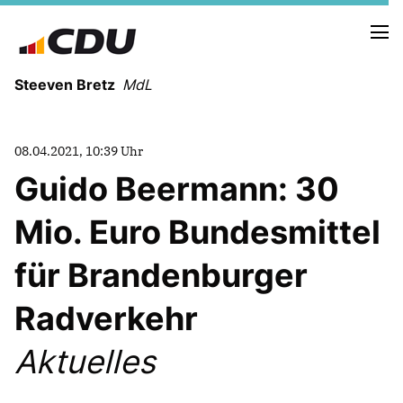
Steeven Bretz
MdL
08.04.2021, 10:39 Uhr
Guido Beermann: 30
Mio. Euro Bundesmittel
VITA
WAHLKREISBESUCHE
für Brandenburger
PRESSEFOTOS
MEIN BÜRGERBÜRO
Radverkehr
Aktuelles
MEIN WAHLKREIS
ZIELE
Redebeiträge