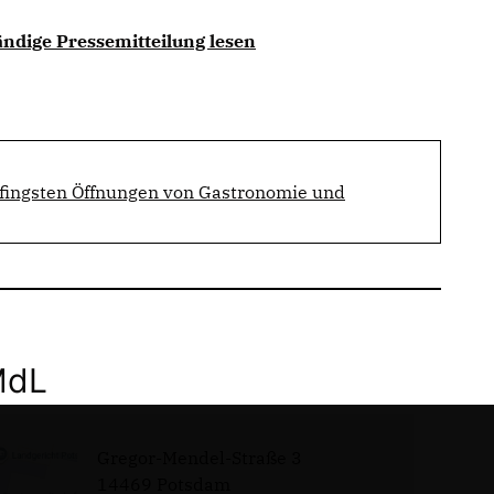
ändige Pressemitteilung lesen
Pfingsten Öffnungen von Gastronomie und
MdL
Gregor-Mendel-Straße 3
14469 Potsdam