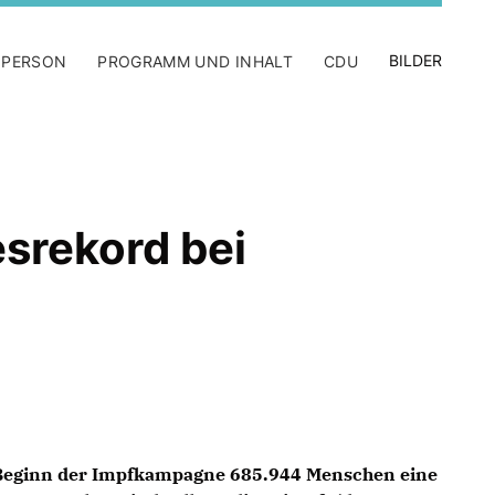
BILDER
 PERSON
PROGRAMM UND INHALT
CDU
srekord bei
 Beginn der Impfkampagne 685.944 Menschen eine