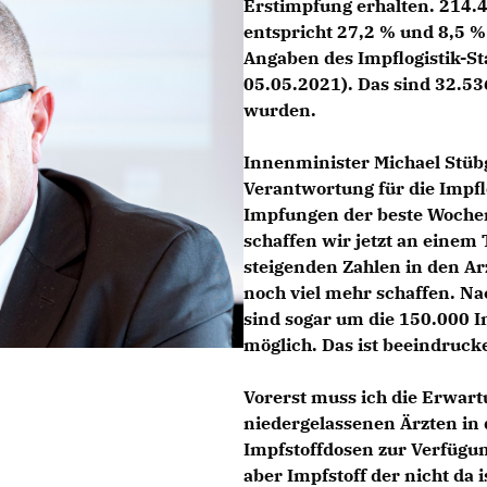
Erstimpfung erhalten. 214.4
entspricht 27,2 % und 8,5 
Angaben des Impflogistik-S
05.05.2021). Das sind 32.5
wurden.
Innenminister
Michael Stüb
Verantwortung für die Impf
Impfungen der beste Woche
schaffen wir jetzt an einem
steigenden Zahlen in den A
noch viel mehr schaffen. N
sind sogar um die 150.000 
möglich. Das ist beeindruck
Vorerst muss ich die Erwart
niedergelassenen Ärzten in
Impfstoffdosen zur Verfügu
aber Impfstoff der nicht da 