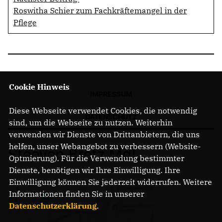
Roswitha Schier zum Fachkräftemangel in der
Pflege
Cookie Hinweis
IMPRESSUM
Diese Webseite verwendet Cookies, die notwendig
DATENSCHUTZ
sind, um die Webseite zu nutzen. Weiterhin
verwenden wir Dienste von Drittanbietern, die uns
helfen, unser Webangebot zu verbessern (Website-
Steeven Bretz MdL
Optmierung). Für die Verwendung bestimmter
Dienste, benötigen wir Ihre Einwilligung. Ihre
Einwilligung können Sie jederzeit widerrufen. Weitere
Informationen finden Sie in unserer
Datenschutzerklärung
.