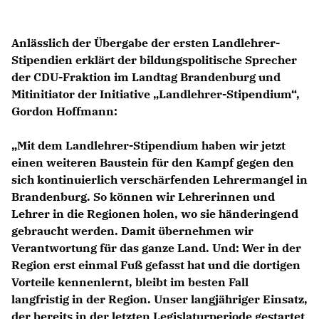
Anlässlich der Übergabe der ersten Landlehrer-
Stipendien erklärt der bildungspolitische Sprecher
der CDU-Fraktion im Landtag Brandenburg und
Mitinitiator der Initiative „Landlehrer-Stipendium“,
Gordon Hoffmann:
Mit dem Landlehrer-Stipendium haben wir jetzt
einen weiteren Baustein für den Kampf gegen den
sich kontinuierlich verschärfenden Lehrermangel in
Brandenburg. So können wir Lehrerinnen und
Lehrer in die Regionen holen, wo sie händeringend
gebraucht werden. Damit übernehmen wir
Verantwortung für das ganze Land. Und: Wer in der
Region erst einmal Fuß gefasst hat und die dortigen
Vorteile kennenlernt, bleibt im besten Fall
langfristig in der Region. Unser langjähriger Einsatz,
der bereits in der letzten Legislaturperiode gestartet