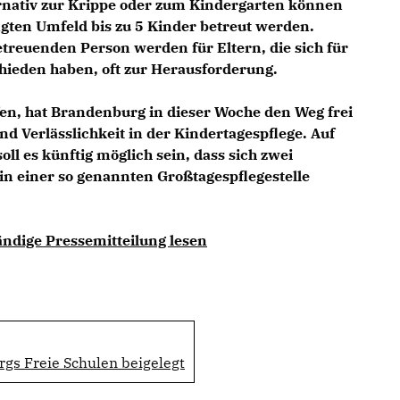
rnativ zur Krippe oder zum Kindergarten können
ägten Umfeld bis zu 5 Kinder betreut werden.
treuenden Person werden für Eltern, die sich für
hieden haben, oft zur Herausforderung.
fen, hat Brandenburg in dieser Woche den Weg frei
d Verlässlichkeit in der Kindertagespflege. Auf
oll es künftig möglich sein, dass sich zwei
n einer so genannten Großtagespflegestelle
ändige Pressemitteilung lesen
gs Freie Schulen beigelegt