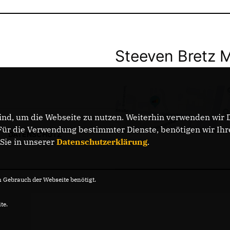
Steeven Bretz 
nd, um die Webseite zu nutzen. Weiterhin verwenden wir Di
r die Verwendung bestimmter Dienste, benötigen wir Ihre 
DATENSCHUTZ
 Sie in unserer
Datenschutzerklärung
.
Gebrauch der Webseite benötigt.
te.