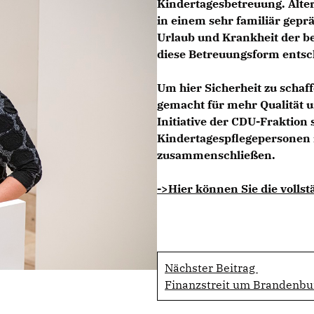
Kindertagesbetreuung. Alte
in einem sehr familiär gepr
Urlaub und Krankheit der be
diese Betreuungsform entsc
Um hier Sicherheit zu schaf
gemacht für mehr Qualität un
Initiative der CDU-Fraktion s
Kindertagespflegepersonen i
zusammenschließen.
->Hier können Sie die vollst
Nächster Beitrag
Finanzstreit um Brandenbur