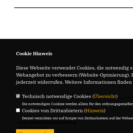
Cookie Hinweis
Diese Webseite verwendet Cookies, die notwendig si
Webangebot zu verbessern (Website-Optmierung). Fü
IMPRESSUM
jederzeit widerrufen. Weitere Informationen finden
Technisch notwendige Cookies (
Übersicht
)
Die notwendigen Cookies werden allein für den ordnungsgemäßen 
Cookies von Drittanbietern (
Hinweis
)
Derzeit verzichten wir auf Scripte von Drittanbietern auf der Websei
CDU-FRAKTION IM LANDTAG
BRANDENBURG