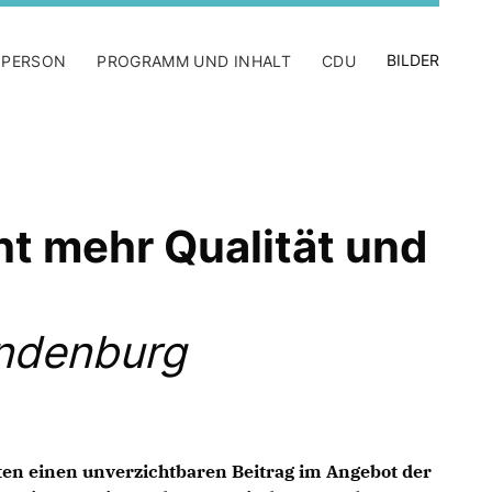
BILDER
 PERSON
PROGRAMM UND INHALT
CDU
ht mehr Qualität und
andenburg
ten einen unverzichtbaren Beitrag im Angebot der