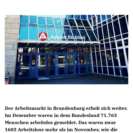
Anträge CDU
Kleine Anfragen
CDU Deutschland
CDU Fraktion im Brandenburger Landtag
CDU Brandenburg
CDU Potsdam
Der Arbeitsmarkt in Brandenburg erholt sich weiter.
Im Dezember waren in dem Bundesland 71.763
Menschen arbeitslos gemeldet. Das waren zwar
1603 Arbeitslose mehr als im November, wie die