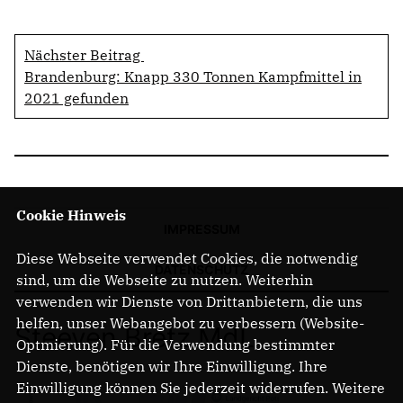
Nächster Beitrag
Brandenburg: Knapp 330 Tonnen Kampfmittel in
2021 gefunden
Cookie Hinweis
IMPRESSUM
Diese Webseite verwendet Cookies, die notwendig
DATENSCHUTZ
sind, um die Webseite zu nutzen. Weiterhin
verwenden wir Dienste von Drittanbietern, die uns
helfen, unser Webangebot zu verbessern (Website-
Steeven Bretz MdL
Optmierung). Für die Verwendung bestimmter
Dienste, benötigen wir Ihre Einwilligung. Ihre
Einwilligung können Sie jederzeit widerrufen. Weitere