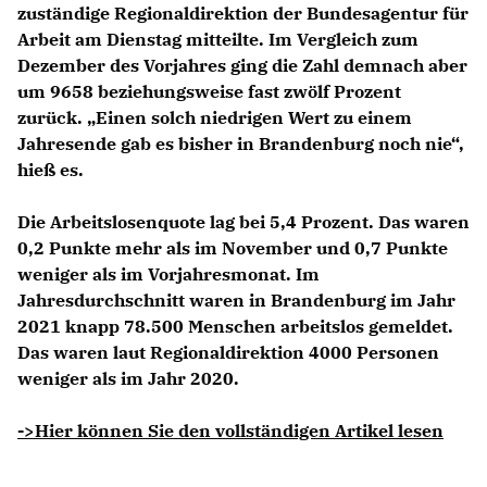
zuständige Regionaldirektion der Bundesagentur für
Arbeit am Dienstag mitteilte. Im Vergleich zum
Dezember des Vorjahres ging die Zahl demnach aber
um 9658 beziehungsweise fast zwölf Prozent
zurück. „Einen solch niedrigen Wert zu einem
Jahresende gab es bisher in Brandenburg noch nie“,
hieß es.
Die Arbeitslosenquote lag bei 5,4 Prozent. Das waren
0,2 Punkte mehr als im November und 0,7 Punkte
weniger als im Vorjahresmonat. Im
Jahresdurchschnitt waren in Brandenburg im Jahr
2021 knapp 78.500 Menschen arbeitslos gemeldet.
Das waren laut Regionaldirektion 4000 Personen
weniger als im Jahr 2020.
->Hier können Sie den vollständigen Artikel lesen