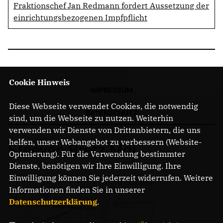
Fraktionschef Jan Redmann fordert Aussetzung der
einrichtungsbezogenen Impfpflicht
Cookie Hinweis
IMPRESSUM
Diese Webseite verwendet Cookies, die notwendig
DATENSCHUTZ
sind, um die Webseite zu nutzen. Weiterhin
verwenden wir Dienste von Drittanbietern, die uns
helfen, unser Webangebot zu verbessern (Website-
Steeven Bretz MdL
Optmierung). Für die Verwendung bestimmter
Dienste, benötigen wir Ihre Einwilligung. Ihre
Einwilligung können Sie jederzeit widerrufen. Weitere
Informationen finden Sie in unserer
Datenschutzerklärung
.