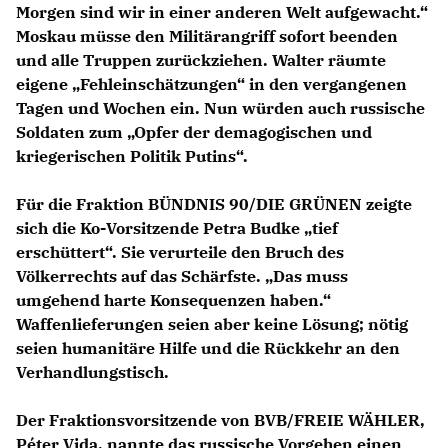
Morgen sind wir in einer anderen Welt aufgewacht.“
Moskau müsse den Militärangriff sofort beenden
und alle Truppen zurückziehen. Walter räumte
eigene „Fehleinschätzungen“ in den vergangenen
Tagen und Wochen ein. Nun würden auch russische
Soldaten zum „Opfer der demagogischen und
kriegerischen Politik Putins“.
Für die Fraktion BÜNDNIS 90/DIE GRÜNEN zeigte
sich die Ko-Vorsitzende Petra Budke „tief
erschüttert“. Sie verurteile den Bruch des
Völkerrechts auf das Schärfste. „Das muss
umgehend harte Konsequenzen haben.“
Waffenlieferungen seien aber keine Lösung; nötig
seien humanitäre Hilfe und die Rückkehr an den
Verhandlungstisch.
Der Fraktionsvorsitzende von BVB/FREIE WÄHLER,
Péter Vida, nannte das russische Vorgehen einen