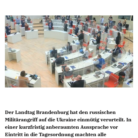
Anträge CDU
Kleine Anfragen
CDU Deutschland
CDU Fraktion im Brandenburger Landtag
CDU Brandenburg
CDU Potsdam
Der Landtag Brandenburg hat den russischen
Militärangriff auf die Ukraine einmütig verurteilt. In
einer kurzfristig anberaumten Aussprache vor
Eintritt in die Tagesordnung machten alle