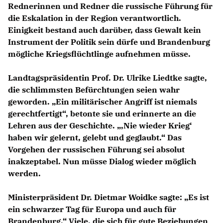
Rednerinnen und Redner die russische Führung für
die Eskalation in der Region verantwortlich.
Einigkeit bestand auch darüber, dass Gewalt kein
Instrument der Politik sein dürfe und Brandenburg
mögliche Kriegsflüchtlinge aufnehmen müsse.
Landtagspräsidentin Prof. Dr. Ulrike Liedtke sagte,
die schlimmsten Befürchtungen seien wahr
geworden. „Ein militärischer Angriff ist niemals
gerechtfertigt“, betonte sie und erinnerte an die
Lehren aus der Geschichte. „,Nie wieder Krieg‘
haben wir gelernt, gelebt und geglaubt.“ Das
Vorgehen der russischen Führung sei absolut
inakzeptabel. Nun müsse Dialog wieder möglich
werden.
Ministerpräsident Dr. Dietmar Woidke sagte: „Es ist
ein schwarzer Tag für Europa und auch für
Brandenburg.“ Viele, die sich für gute Beziehungen