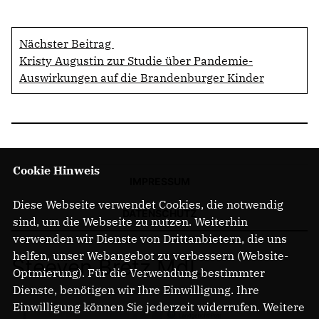
Nächster Beitrag
Kristy Augustin zur Studie über Pandemie-
Auswirkungen auf die Brandenburger Kinder
Cookie Hinweis
IMPRESSUM
Diese Webseite verwendet Cookies, die notwendig
DATENSCHUTZ
sind, um die Webseite zu nutzen. Weiterhin
verwenden wir Dienste von Drittanbietern, die uns
helfen, unser Webangebot zu verbessern (Website-
Steeven Bretz MdL
Optmierung). Für die Verwendung bestimmter
Dienste, benötigen wir Ihre Einwilligung. Ihre
Einwilligung können Sie jederzeit widerrufen. Weitere