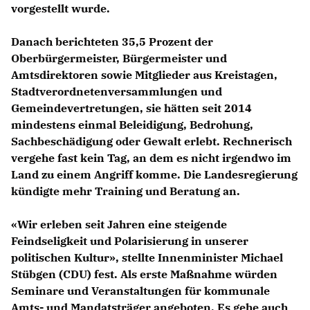
vorgestellt wurde.
Danach berichteten 35,5 Prozent der
Oberbürgermeister, Bürgermeister und
Amtsdirektoren sowie Mitglieder aus Kreistagen,
Stadtverordnetenversammlungen und
Gemeindevertretungen, sie hätten seit 2014
mindestens einmal Beleidigung, Bedrohung,
Sachbeschädigung oder Gewalt erlebt. Rechnerisch
vergehe fast kein Tag, an dem es nicht irgendwo im
Land zu einem Angriff komme. Die Landesregierung
kündigte mehr Training und Beratung an.
«Wir erleben seit Jahren eine steigende
Feindseligkeit und Polarisierung in unserer
politischen Kultur», stellte Innenminister
Michael
Stübgen
(CDU) fest. Als erste Maßnahme würden
Seminare und Veranstaltungen für kommunale
Amts- und Mandatsträger angeboten. Es gehe auch