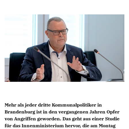
Anträge CDU
Kleine Anfragen
CDU Deutschland
CDU Fraktion im Brandenburger Landtag
CDU Brandenburg
CDU Potsdam
Mehr als jeder dritte Kommunalpolitiker in
Brandenburg ist in den vergangenen Jahren Opfer
von Angriffen geworden. Das geht aus einer Studie
für das Innenministerium hervor, die am Montag