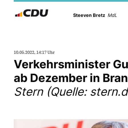
Steeven Bretz
MdL
10.05.2022, 14:17 Uhr
Verkehrsminister G
ab Dezember in Bra
Stern (Quelle: stern.d