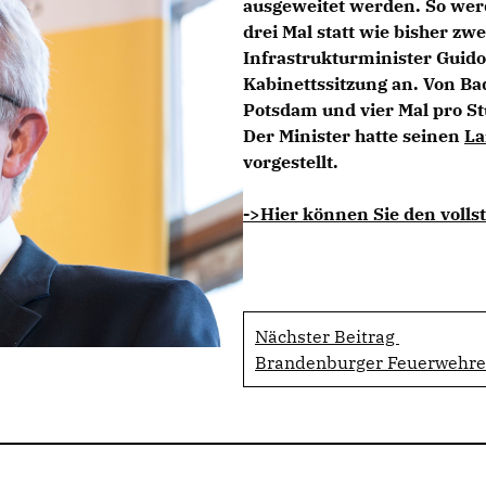
ausgeweitet werden. So werd
drei Mal statt wie bisher zw
Infrastrukturminister Guid
Kabinettssitzung an. Von Ba
Potsdam und vier Mal pro S
Der Minister hatte seinen
La
vorgestellt.
->Hier können Sie den vollst
Nächster Beitrag
Brandenburger Feuerwehren