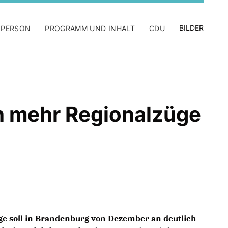
BILDER
 PERSON
PROGRAMM UND INHALT
CDU
h mehr Regionalzüge
ge soll in Brandenburg von Dezember an deutlich