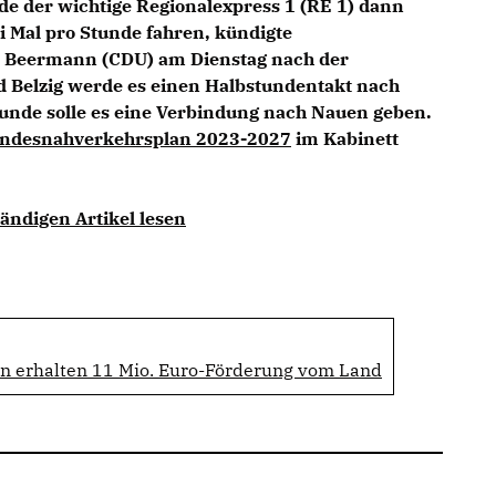
e der wichtige Regionalexpress 1 (RE 1) dann
ei Mal pro Stunde fahren, kündigte
o Beermann (CDU) am Dienstag nach der
d Belzig werde es einen Halbstundentakt nach
tunde solle es eine Verbindung nach Nauen geben.
ndesnahverkehrsplan 2023-2027
im Kabinett
ändigen Artikel lesen
 erhalten 11 Mio. Euro-Förderung vom Land