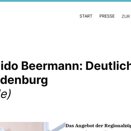
START
PRESSE
ZUR
uido Beermann: Deutlic
ndenburg
e)
Das Angebot der Regionalzü