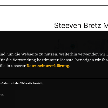
Steeven Bretz 
nd, um die Webseite zu nutzen. Weiterhin verwenden wir Di
r die Verwendung bestimmter Dienste, benötigen wir Ihre 
DATENSCHUTZ
 Sie in unserer
Datenschutzerklärung
.
Gebrauch der Webseite benötigt.
te.