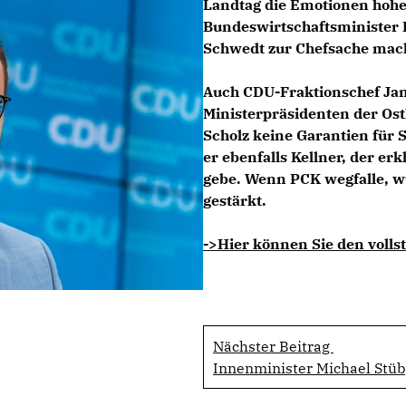
Landtag die Emotionen hohe 
Bundeswirtschaftsminister 
Schwedt zur Chefsache macht
Auch CDU-Fraktionschef
Ja
Ministerpräsidenten der Ost
Scholz keine Garantien für 
er ebenfalls Kellner, der er
gebe. Wenn PCK wegfalle, w
gestärkt.
->Hier können Sie den vollst
Nächster Beitrag
Innenminister Michael Stüb