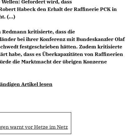
Wellen: Gefordert wird, dass
Robert Habeck den Erhalt der Raffinerie PCK in
. (...)
n Redmann
kritisierte, dass die
länder bei ihrer Konferenz mit Bundeskanzler Olaf
Schwedt festgeschrieben hätten. Zudem kritisierte
klärt habe, dass es Überkapazitäten von Raffinerien
ürde die Marktmacht der übrigen Konzerne
ändigen Artikel lesen
gen warnt vor Hetze im Netz