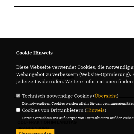
Cookie Hinweis
Diese Webseite verwendet Cookies, die notwendig si
Webangebot zu verbessern (Website-Optmierung). Fü
IMPRESSUM
jederzeit widerrufen. Weitere Informationen finden
Technisch notwendige Cookies (
Übersicht
)
Die notwendigen Cookies werden allein für den ordnungsgemäßen 
Cookies von Drittanbietern (
Hinweis
)
Derzeit verzichten wir auf Scripte von Drittanbietern auf der Websei
CDU-FRAKTION IM LANDTAG
BRANDENBURG