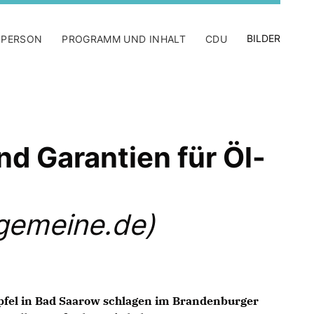
BILDER
 PERSON
PROGRAMM UND INHALT
CDU
d Garantien für Öl-
gemeine.de)
pfel in Bad Saarow schlagen im Brandenburger