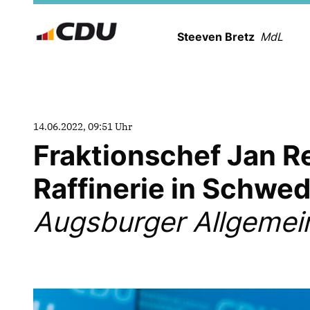
Steeven Bretz
MdL
14.06.2022, 09:51 Uhr
Fraktionschef Jan R
Raffinerie in Schwed
Augsburger Allgemei