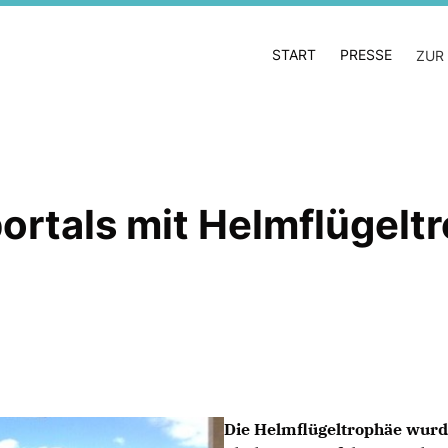
START
PRESSE
ZUR
ortals mit Helmflügelt
Die Helmflügeltrophäe wurde