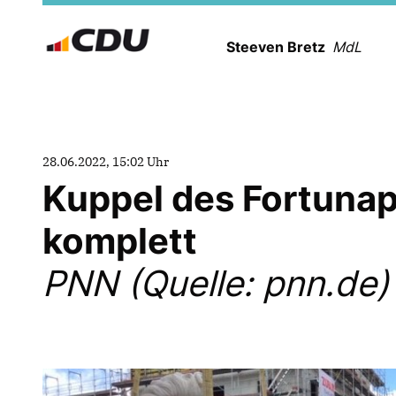
Steeven Bretz
MdL
28.06.2022, 15:02 Uhr
Kuppel des Fortunap
komplett
PNN (Quelle: pnn.de)