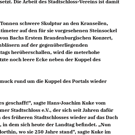
setzt. Die Arbeit des Stadtschloss-Vereins ist damit
n Tonnen schwere Skulptur an den Kranseilen,
ntimeter auf den für sie vorgesehenen Steinsockel
 von Bachs Erstem Brandenburgischen Konzert,
bläsern auf der gegenüberliegenden
tags herüberschallen, wird die meterhohe
etzte noch leere Ecke neben der Kuppel des
hmuck rund um die Kuppel des Portals wieder
 es geschafft!“, sagte Hans-Joachim Kuke vom
er Stadtschloss e.V., der sich seit Jahren dafür
n des früheren Stadtschlosses wieder auf das Dach
 in dem sich heute der Landtag befindet. „Nun
rthin, wo sie 250 Jahre stand“, sagte Kuke im