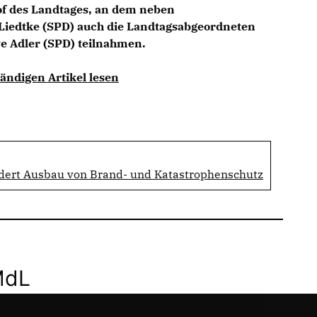
f des Landtages, an dem neben
 Liedtke (SPD) auch die Landtagsabgeordneten
e Adler (SPD) teilnahmen.
ändigen Artikel lesen
dert Ausbau von Brand- und Katastrophenschutz
MdL