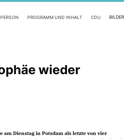
BILDER
 PERSON
PROGRAMM UND INHALT
CDU
rophäe wieder
 am Dienstag in Potsdam als letzte von vier