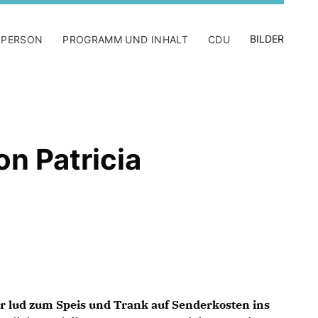
BILDER
 PERSON
PROGRAMM UND INHALT
CDU
on Patricia
r lud zum Speis und Trank auf Senderkosten ins