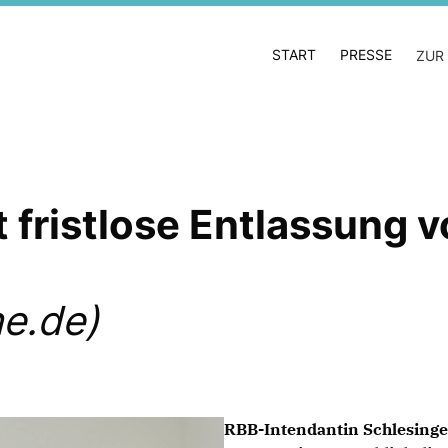
START
PRESSE
ZUR
fristlose Entlassung v
e.de)
RBB-Intendantin Schlesinge