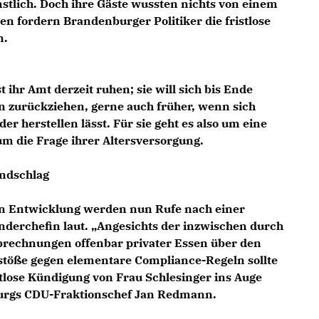
nstlich. Doch ihre Gäste wussten nichts von einem
en fordern Brandenburger Politiker die fristlose
n.
 ihr Amt derzeit ruhen; sie will sich bis Ende
n zurückziehen, gerne auch früher, wenn sich
 herstellen lässt. Für sie geht es also um eine
m die Frage ihrer Altersversorgung.
ndschlag
en Entwicklung werden nun Rufe nach einer
enderchefin laut. „Angesichts der inzwischen durch
rechnungen offenbar privater Essen über den
stöße gegen elementare Compliance-Regeln sollte
stlose Kündigung von Frau Schlesinger ins Auge
burgs CDU-Fraktionschef Jan Redmann.