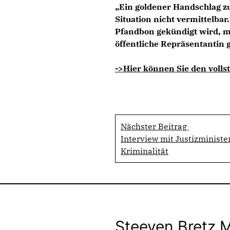
Ein goldener Handschlag zul
Situation nicht vermittelba
Pfandbon gekündigt wird, mu
öffentliche Repräsentantin g
->Hier können Sie den vollst
Nächster Beitrag
Interview mit Justizminist
Kriminalität
Steeven Bretz 