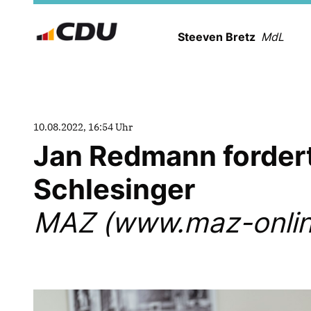
Steeven Bretz
MdL
10.08.2022, 16:54 Uhr
Jan Redmann fordert 
Schlesinger
MAZ (www.maz-onlin