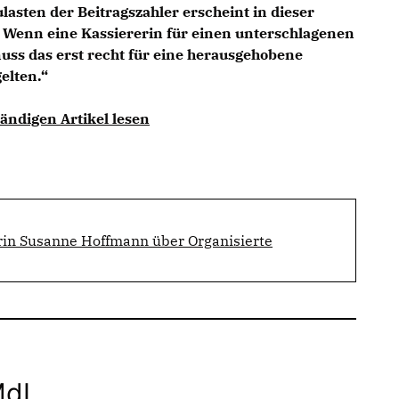
asten der Beitragszahler erscheint in dieser
r. Wenn eine Kassiererin für einen unterschlagenen
ss das erst recht für eine herausgehobene
elten.“
ändigen Artikel lesen
erin Susanne Hoffmann über Organisierte
MdL