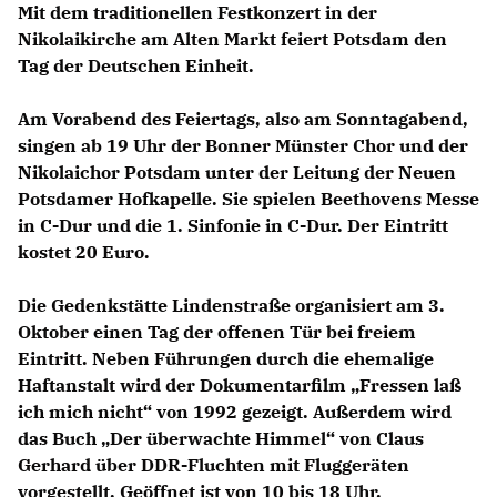
Mit dem traditionellen Festkonzert in der
Nikolaikirche am Alten Markt feiert Potsdam den
Tag der Deutschen Einheit.
Am Vorabend des Feiertags, also am Sonntagabend,
singen ab 19 Uhr der Bonner Münster Chor und der
Nikolaichor Potsdam unter der Leitung der Neuen
Potsdamer Hofkapelle. Sie spielen Beethovens Messe
in C-Dur und die 1. Sinfonie in C-Dur. Der Eintritt
kostet 20 Euro.
Die Gedenkstätte Lindenstraße organisiert am 3.
Oktober einen Tag der offenen Tür bei freiem
Eintritt. Neben Führungen durch die ehemalige
Haftanstalt wird der Dokumentarfilm „Fressen laß
ich mich nicht“ von 1992 gezeigt. Außerdem wird
das Buch „Der überwachte Himmel“ von Claus
Gerhard über DDR-Fluchten mit Fluggeräten
vorgestellt. Geöffnet ist von 10 bis 18 Uhr.