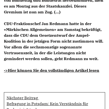
von Bundestag und Bundesrat herbeizuführen, hieß
es am Montag aus der Staatskanzlei. Dieses
Gremium ist nun am Zug. (...)
CDU-Fraktionschef Jan Redmann
hatte in der
«Märkischen Allgemeinen» am Samstag bekräftigt,
dass die CDU dem Gesetzentwurf der Ampel-
Koalition in der jetzigen Form nicht zustimmen will.
Vor allem die sechsmonatige sogenannte
Vertrauenszeit, in der die Leistungen nicht
gemindert werden sollen, geht Redmann zu weit.
->Hier können Sie den vollständigen Artikel lesen
Nächster Beitrag
Befragung in Potsdam: Kein Verständnis für