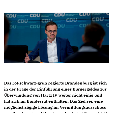
Anträge CDU
Kleine Anfragen
CDU Deutschland
CDU Fraktion im Brandenburger Landtag
CDU Brandenburg
CDU Potsdam
Das rot-schwarz-grün regierte Brandenburg ist sich
in der Frage der Einführung eines Bürgergeldes zur
Überwindung von Hartz IV weiter nicht einig und
hat sich im Bundesrat enthalten. Das Ziel sei, eine
möglichst zügige Lösung im Vermittlungsausschuss