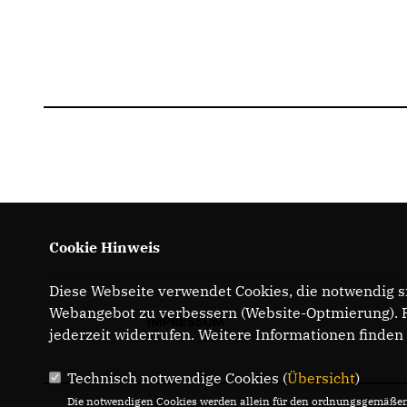
Cookie Hinweis
Diese Webseite verwendet Cookies, die notwendig si
Webangebot zu verbessern (Website-Optmierung). Fü
IMPRESSUM
jederzeit widerrufen. Weitere Informationen finden
Technisch notwendige Cookies (
Übersicht
)
Die notwendigen Cookies werden allein für den ordnungsgemäßen 