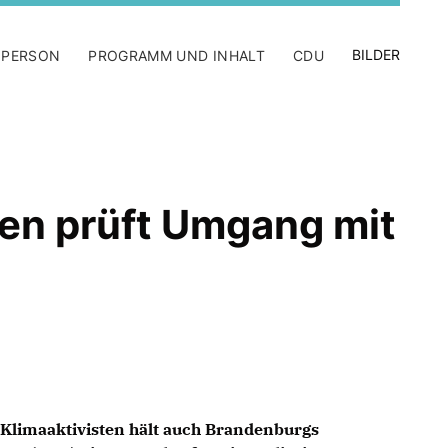
BILDER
 PERSON
PROGRAMM UND INHALT
CDU
en prüft Umgang mit
Klimaaktivisten hält auch Brandenburgs