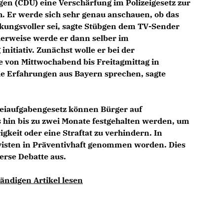
en (CDU) eine Verschärfung im Polizeigesetz zur
. Er werde sich sehr genau anschauen, ob das
rkungsvoller sei, sagte Stübgen dem TV-Sender
erweise werde er dann selber im
nitiativ. Zunächst wolle er bei der
 von Mittwochabend bis Freitagmittag in
ie Erfahrungen aus Bayern sprechen, sagte
eiaufgabengesetz können Bürger auf
 hin bis zu zwei Monate festgehalten werden, um
keit oder eine Straftat zu verhindern. In
isten in Präventivhaft genommen worden. Dies
erse Debatte aus.
ändigen Artikel lesen