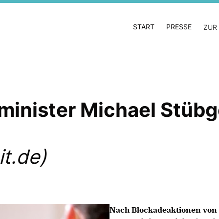
START
PRESSE
ZUR
minister Michael Stübg
t.de)
Nach Blockadeaktionen von 