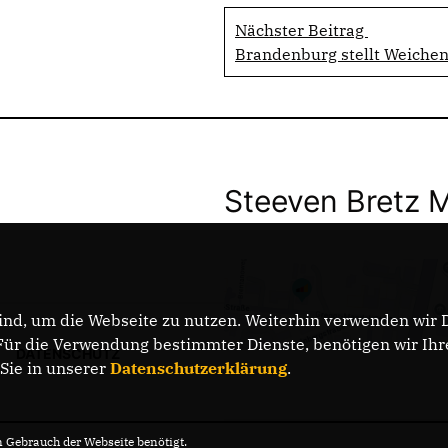
Nächster Beitrag
Brandenburg stellt Weichen
Steeven Bretz 
nd, um die Webseite zu nutzen. Weiterhin verwenden wir Di
r die Verwendung bestimmter Dienste, benötigen wir Ihre 
DATENSCHUTZ
 Sie in unserer
Datenschutzerklärung
.
Gebrauch der Webseite benötigt.