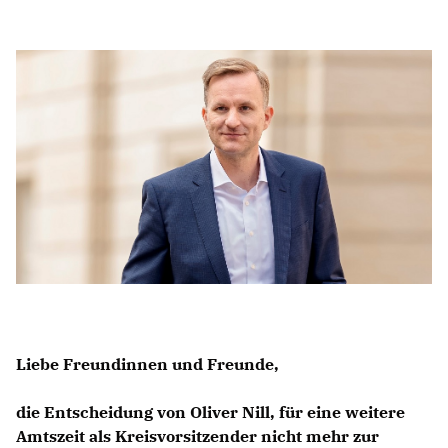
Anträge CDU
Kleine Anfragen
CDU Deutschland
CDU Fraktion im Brandenburger Landtag
CDU Brandenburg
CDU Potsdam
Liebe Freundinnen und Freunde,
die Entscheidung von Oliver Nill, für eine weitere
Amtszeit als Kreisvorsitzender nicht mehr zur