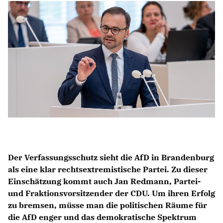
Anträge CDU
Kleine Anfragen
CDU Deutschland
CDU Fraktion im Brandenburger Landtag
CDU Brandenburg
CDU Potsdam
Der Verfassungsschutz sieht die AfD in Brandenburg
als eine klar rechtsextremistische Partei. Zu dieser
Einschätzung kommt auch Jan Redmann, Partei-
und Fraktionsvorsitzender der CDU. Um ihren Erfolg
zu bremsen, müsse man die politischen Räume für
die AfD enger und das demokratische Spektrum