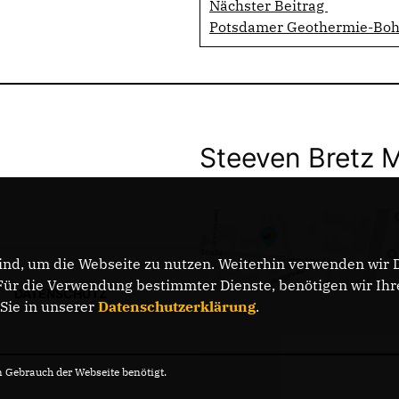
Nächster Beitrag
Potsdamer Geothermie-Bohru
Steeven Bretz 
nd, um die Webseite zu nutzen. Weiterhin verwenden wir Di
r die Verwendung bestimmter Dienste, benötigen wir Ihre 
DATENSCHUTZ
 Sie in unserer
Datenschutzerklärung
.
Gebrauch der Webseite benötigt.