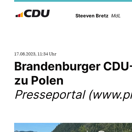
Steeven Bretz
MdL
17.08.2023, 11:34 Uhr
Brandenburger CDU-
zu Polen
Presseportal (www.pr