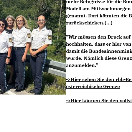
mehr Befugnisse für die Bund
Modell am Mittwochmorgen i
genannt. Dort könnten die B
zurückschicken.(...)
"Wir müssen den Druck auf 
hochhalten, dass er hier vo
damit die Bundesinnenminis
wurde. Nämlich diese Grenz
anzumelden."
->Hier sehen Sie den rbb-Be
österreichische Grenze
->Hier können Sie den vollst