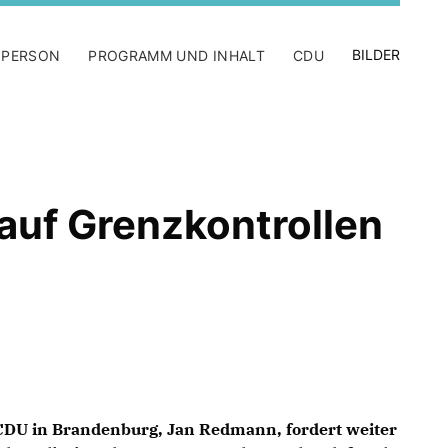
BILDER
 PERSON
PROGRAMM UND INHALT
CDU
uf Grenzkontrollen
 CDU in Brandenburg,
Jan Redmann
, fordert weiter