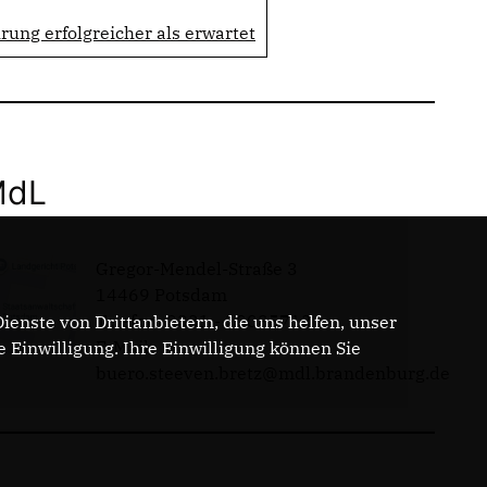
ng erfolgreicher als erwartet
MdL
Gregor-Mendel-Straße 3
14469 Potsdam
Telefon: 0331 - 20085713
enste von Drittanbietern, die uns helfen, unser
E-Mail:
Einwilligung. Ihre Einwilligung können Sie
buero.steeven.bretz@mdl.brandenburg.de