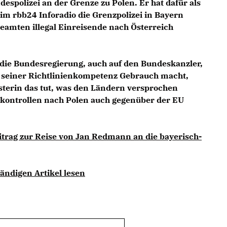
espolizei an der Grenze zu Polen. Er hat dafür als
m rbb24 Inforadio die Grenzpolizei in Bayern
eamten illegal Einreisende nach Österreich
die Bundesregierung, auch auf den Bundeskanzler,
n seiner Richtlinienkompetenz Gebrauch macht,
terin das tut, was den Ländern versprochen
kontrollen nach Polen auch gegenüber der EU
itrag zur Reise von Jan Redmann an die bayerisch-
ändigen Artikel lesen