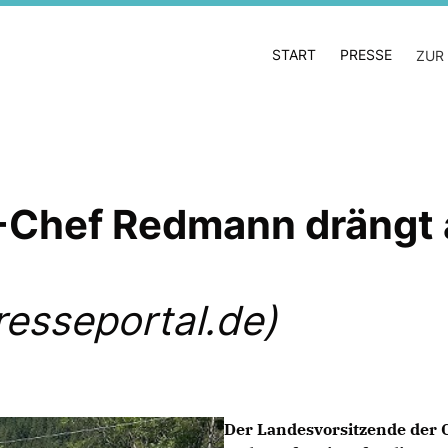
START
PRESSE
ZUR
Chef Redmann drängt a
esseportal.de)
Der Landesvorsitzende der