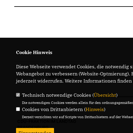
Cookie Hinweis
Diese Webseite verwendet Cookies, die notwendig si
Webangebot zu verbessern (Website-Optmierung). Fü
IMPRESSUM
jederzeit widerrufen. Weitere Informationen finden
Technisch notwendige Cookies (
Übersicht
)
Die notwendigen Cookies werden allein für den ordnungsgemäßen 
Cookies von Drittanbietern (
Hinweis
)
Derzeit verzichten wir auf Scripte von Drittanbietern auf der Websei
CDU-FRAKTION IM LANDTAG
BRANDENBURG