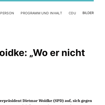
BILDER
 PERSON
PROGRAMM UND INHALT
CDU
idke: „Wo er nicht
erpräsident Dietmar Woidke (SPD) auf, sich gegen