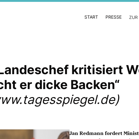
START
PRESSE
ZUR
ndeschef kritisiert Wo
cht er dicke Backen“
ww.tagesspiegel.de)
Jan Redmann fordert Minist