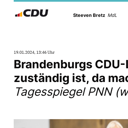
Steeven Bretz
MdL
19.01.2024, 13:46 Uhr
Brandenburgs CDU-La
zuständig ist, da ma
Tagesspiegel PNN (w