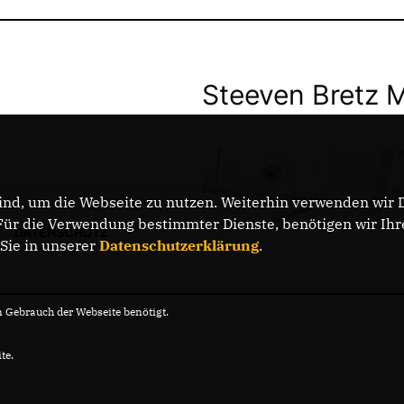
Steeven Bretz 
nd, um die Webseite zu nutzen. Weiterhin verwenden wir Di
r die Verwendung bestimmter Dienste, benötigen wir Ihre 
DATENSCHUTZ
 Sie in unserer
Datenschutzerklärung
.
Gebrauch der Webseite benötigt.
te.