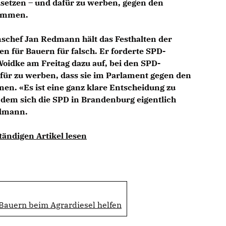
setzen – und dafür zu werben, gegen den
timmen.
nschef
Jan Redmann
hält das Festhalten der
n für Bauern für falsch. Er forderte SPD-
oidke am Freitag dazu auf, bei den SPD-
ür zu werben, dass sie im Parlament gegen den
en. «Es ist eine ganz klare Entscheidung zu
 dem sich die SPD in Brandenburg eigentlich
edmann.
tändigen Artikel lesen
auern beim Agrardiesel helfen