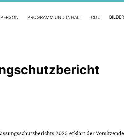
BILDER
 PERSON
PROGRAMM UND INHALT
CDU
ngschutzbericht
fassungsschutzberichts 2023 erklärt der Vorsitzende