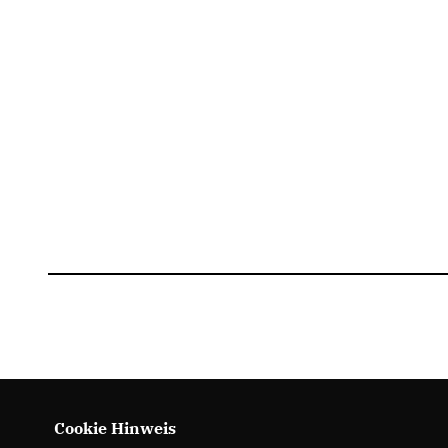
Cookie Hinweis