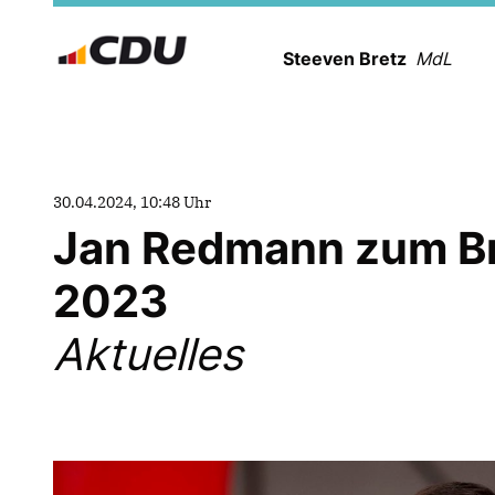
Steeven Bretz
MdL
30.04.2024, 10:48 Uhr
Jan Redmann zum Br
2023
Aktuelles