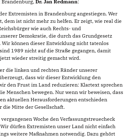
g Brandenburg,
Dr. Jan Redmann
:
 der Extremisten in Brandenburg angestiegen. Wer
, dem ist nicht mehr zu helfen. Er zeigt, wie real die
Reichsbürger wie auch Rechts- und
unserer Demokratie, die durch das Grundgesetz
t. Wir können dieser Entwicklung nicht tatenlos
ind 1989 nicht auf die Straße gegangen, damit
jetzt wieder streitig gemacht wird.
er die linken und rechten Ränder unserer
 überzeugt, dass wir dieser Entwicklung den
ir den Frust im Land reduzieren: Klartext sprechen
 die Menschen bewegen. Nur wenn wir beweisen, dass
t, den aktuellen Herausforderungen entschieden
 die Mitte der Gesellschaft.
der vergangenen Woche den Verfassungstreuecheck
Wir dürfen Extremisten unser Land nicht einfach
rdings weitere Maßnahmen notwendig. Dazu gehört