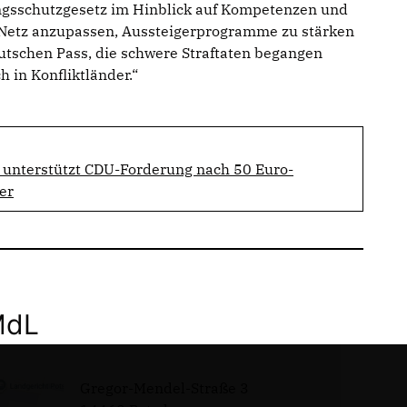
ngsschutzgesetz im Hinblick auf Kompetenzen und
 Netz anzupassen, Aussteigerprogramme zu stärken
utschen Pass, die schwere Straftaten begangen
 in Konfliktländer.“
 unterstützt CDU-Forderung nach 50 Euro-
er
MdL
Gregor-Mendel-Straße 3