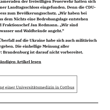
ameraden der freiwilligen Feuerwehr hatten sich
er Landtagsschloss eingefunden. Denn die CDU-
ress zum Bevölkerungsschutz. „Wir haben bei
aus dem Nichts eine Bedrohungslage entstehen
nd Fraktionschef Jan Redmann. „Wir sind
hwasser und Waldbrände angeht.“
berfall auf die Ukraine habe sich auch militärisch
geben. Die einhellige Meinung aller
Brandenburg ist darauf nicht vorbereitet.
ändigen Artikel lesen
g einer Universitätsmedizin in Cottbus