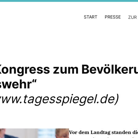
START
PRESSE
ZUR
ongress zum Bevölker
swehr“
ww.tagesspiegel.de)
Vor dem Landtag standen di