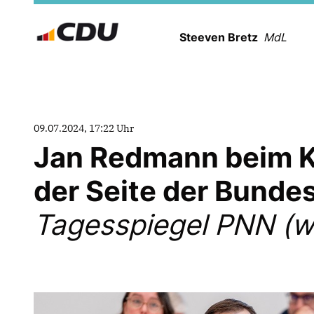
Steeven Bretz
MdL
09.07.2024, 17:22 Uhr
Jan Redmann beim K
der Seite der Bunde
Tagesspiegel PNN (w