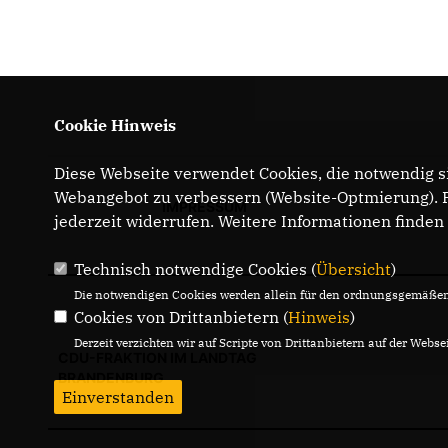
Cookie Hinweis
Diese Webseite verwendet Cookies, die notwendig si
Webangebot zu verbessern (Website-Optmierung). Fü
IMPRESSUM
jederzeit widerrufen. Weitere Informationen finden
Technisch notwendige Cookies (
Übersicht
)
Die notwendigen Cookies werden allein für den ordnungsgemäßen 
Cookies von Drittanbietern (
Hinweis
)
Derzeit verzichten wir auf Scripte von Drittanbietern auf der Websei
CDU-FRAKTION IM LANDTAG
BRANDENBURG
Einverstanden