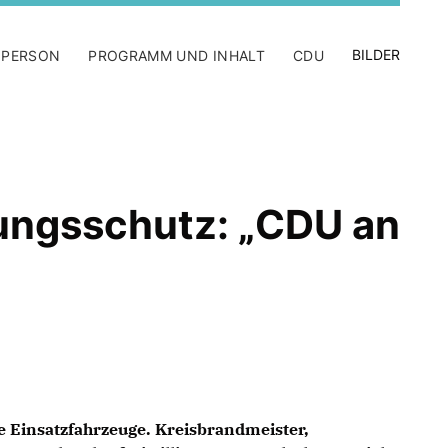
BILDER
 PERSON
PROGRAMM UND INHALT
CDU
ungsschutz: „CDU an
e Einsatzfahrzeuge. Kreisbrandmeister,