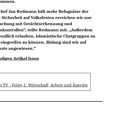
tszonen.
chef
Jan Redmann
hält mehr Befugnisse der
 Sicherheit auf Volksfesten erreichen wir nur
achung mit Gesichtserkennung und
kontrollen“, teilte Redmann mit. „Außerdem
endlich erlauben, islamistische Chatgruppen zu
eingreifen zu können. Bislang sind wir auf
nste angewiesen.“
digen Artikel lesen
 TV - Folge 1: Wirtschaft, Arbeit und Energie