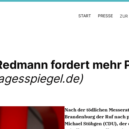
START
PRESSE
ZUR
Redmann fordert mehr P
agesspiegel.de)
Nach der tödlichen Messerat
Brandenburg der Ruf nach p
Michael Stübgen (CDU), der d