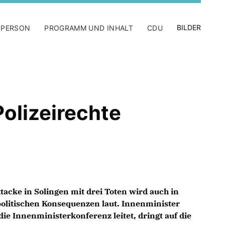
BILDER
 PERSON
PROGRAMM UND INHALT
CDU
olizeirechte
tacke in Solingen mit drei Toten wird auch in
olitischen Konsequenzen laut. Innenminister
ie Innenministerkonferenz leitet, dringt auf die