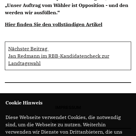
Unser Auftrag vom Wähler ist Opposition - und den
werden wir ausfüllen.“
Hier finden Sie den vollständigen Artikel
Nächster Beitrag
Jan Redmann im RBB-Kandidatencheck zur
Landtagswahl
Cookie Hinweis
IMPRESSUM
Diese Webseite verwendet Cookies, die notwendig
DATENSCHUTZ
sind, um die Webseite zu nutzen. Weiterhin
verwenden wir Dienste von Drittanbietern, die uns