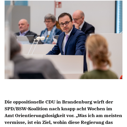
Anträge CDU
Kleine Anfragen
CDU Deutschland
CDU Fraktion im Brandenburger Landtag
CDU Brandenburg
CDU Potsdam
Die oppositionelle CDU in Brandenburg wirft der
SPD/BSW-Koalition nach knapp acht Wochen im
Amt Orientierungslosigkeit vor. „Was ich am meisten
vermisse, ist ein Ziel, wohin diese Regierung das