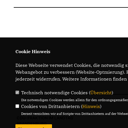
Cookie Hinweis
Diese Webseite verwendet Cookies, die notwendig si
Webangebot zu verbessern (Website-Optmierung). Fü
IMPRESSUM
jederzeit widerrufen. Weitere Informationen finden
Technisch notwendige Cookies (
Übersicht
)
Die notwendigen Cookies werden allein für den ordnungsgemäßen 
Cookies von Drittanbietern (
Hinweis
)
Derzeit verzichten wir auf Scripte von Drittanbietern auf der Websei
CDU-FRAKTION IM LANDTAG
BRANDENBURG