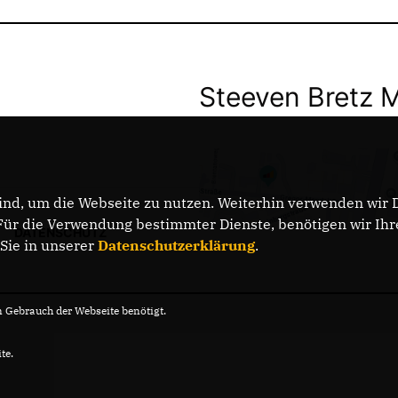
Steeven Bretz 
nd, um die Webseite zu nutzen. Weiterhin verwenden wir Di
r die Verwendung bestimmter Dienste, benötigen wir Ihre 
DATENSCHUTZ
 Sie in unserer
Datenschutzerklärung
.
Gebrauch der Webseite benötigt.
te.