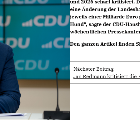
und 2026 scharf kritisiert.
eine Änderung der Landesh
jeweils einer Milliarde Euro
Hund“, sagte der CDU-Haush
wöchentlichen Pressekonfer
Den ganzen Artikel finden S
Nächster Beitrag
Jan Redmann kritisiert die