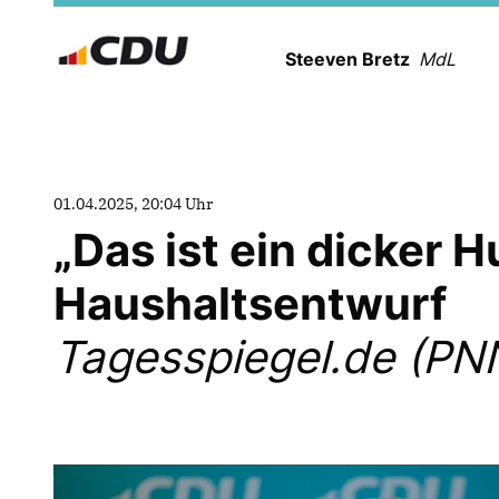
Steeven Bretz
MdL
01.04.2025, 20:04 Uhr
Das ist ein dicker H
Haushaltsentwurf
Tagesspiegel.de (PN