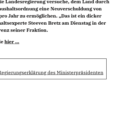
 Die Landesregierung versuche, dem Land durch
aushaltsordnung eine Neuverschuldung von
 pro Jahr zu ermöglichen. „Das ist ein dicker
altsexperte Steeven Bretz am Dienstag in der
enz seiner Fraktion.
ie
hier
 Regierungserklärung des Ministerpräsidenten