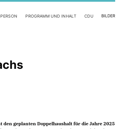
BILDER
 PERSON
PROGRAMM UND INHALT
CDU
bachs
t den geplanten Doppelhaushalt für die Jahre 2025