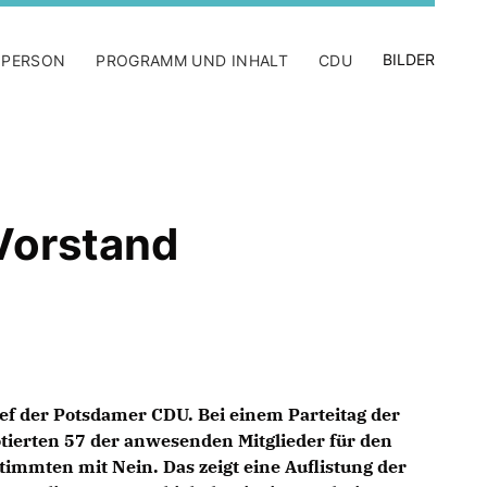
BILDER
 PERSON
PROGRAMM UND INHALT
CDU
Vorstand
hef der Potsdamer CDU. Bei einem Parteitag der
ierten 57 der anwesenden Mitglieder für den
immten mit Nein. Das zeigt eine Auflistung der