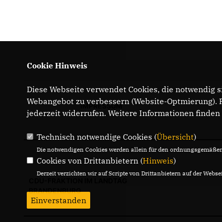
Cookie Hinweis
Diese Webseite verwendet Cookies, die notwendig si
Webangebot zu verbessern (Website-Optmierung). Fü
IMPRESSUM
jederzeit widerrufen. Weitere Informationen finden
Technisch notwendige Cookies (
Übersicht
)
Die notwendigen Cookies werden allein für den ordnungsgemäßen 
Cookies von Drittanbietern (
Hinweis
)
Derzeit verzichten wir auf Scripte von Drittanbietern auf der Websei
CDU-FRAKTION IM LANDTAG
BRANDENBURG
Einverstanden