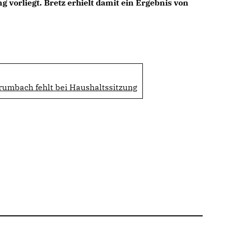
ng vorliegt. Bretz erhielt damit ein Ergebnis von
rumbach fehlt bei Haushaltssitzung