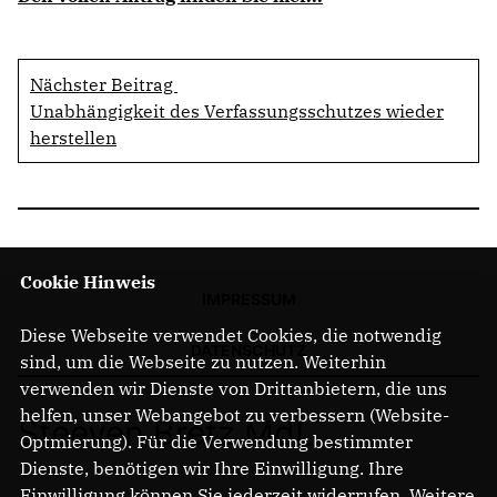
Nächster Beitrag
Unabhängigkeit des Verfassungsschutzes wieder
herstellen
Cookie Hinweis
IMPRESSUM
Diese Webseite verwendet Cookies, die notwendig
DATENSCHUTZ
sind, um die Webseite zu nutzen. Weiterhin
verwenden wir Dienste von Drittanbietern, die uns
helfen, unser Webangebot zu verbessern (Website-
Steeven Bretz MdL
Optmierung). Für die Verwendung bestimmter
Dienste, benötigen wir Ihre Einwilligung. Ihre
Einwilligung können Sie jederzeit widerrufen. Weitere