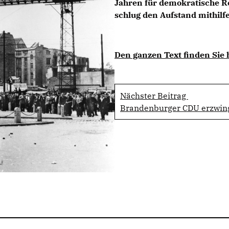
Jahren für demokratische Re
schlug den Aufstand mithilfe 
Den ganzen Text finden Sie hi
Nächster Beitrag
Brandenburger CDU erzwin