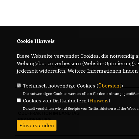
Cookie Hinweis
Diese Webseite verwendet Cookies, die notwendig si
Webangebot zu verbessern (Website-Optmierung). Fü
IMPRESSUM
jederzeit widerrufen. Weitere Informationen finden
Technisch notwendige Cookies (
Übersicht
)
Die notwendigen Cookies werden allein für den ordnungsgemäßen 
Cookies von Drittanbietern (
Hinweis
)
Derzeit verzichten wir auf Scripte von Drittanbietern auf der Websei
CDU-FRAKTION IM LANDTAG
BRANDENBURG
Einverstanden