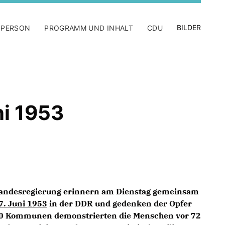
BILDER
 PERSON
PROGRAMM UND INHALT
CDU
ni 1953
Landesregierung erinnern am Dienstag gemeinsam
7. Juni 1953
in der DDR und gedenken der Opfer
700 Kommunen demonstrierten die Menschen vor 72