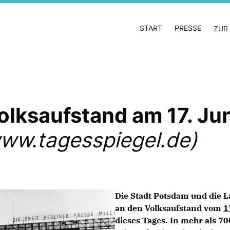
START
PRESSE
ZUR
olksaufstand am 17. Ju
ww.tagesspiegel.de)
Die Stadt Potsdam und die 
an den Volksaufstand vom
1
dieses Tages. In mehr als 