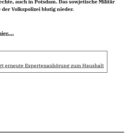
chte, auch in Potsdam. Das sowjetische Militär
der Volkspolizei blutig nieder.
er....
gt erneute Expertenanhörung zum Haushalt