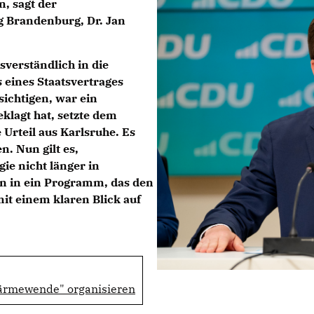
, sagt der
ag Brandenburg,
Dr. Jan
verständlich in die
 eines Staatsvertrages
ichtigen, war ein
klagt hat, setzte dem
 Urteil aus Karlsruhe. Es
n. Nun gilt es,
ie nicht länger in
rn in ein Programm, das den
it einem klaren Blick auf
Wärmewende" organisieren