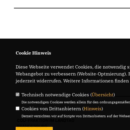
Cookie Hinweis
Diese Webseite verwendet Cookies, die notwendig si
Webangebot zu verbessern (Website-Optmierung). Fü
IMPRESSUM
jederzeit widerrufen. Weitere Informationen finden
Technisch notwendige Cookies (
Übersicht
)
Die notwendigen Cookies werden allein für den ordnungsgemäßen 
Cookies von Drittanbietern (
Hinweis
)
Derzeit verzichten wir auf Scripte von Drittanbietern auf der Websei
CDU-FRAKTION IM LANDTAG
BRANDENBURG