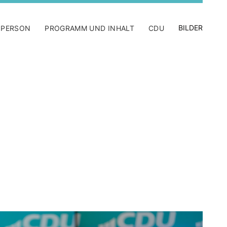
BILDER
 PERSON
PROGRAMM UND INHALT
CDU