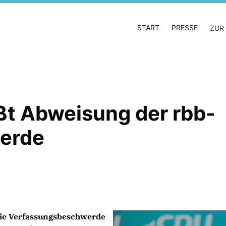
START
PRESSE
ZUR
t Abweisung der rbb-
erde
die Verfassungsbeschwerde