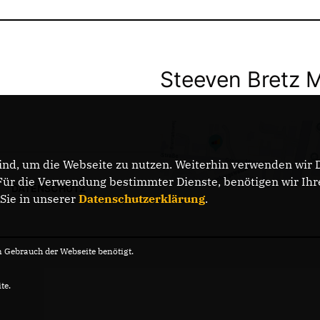
Steeven Bretz 
nd, um die Webseite zu nutzen. Weiterhin verwenden wir Di
r die Verwendung bestimmter Dienste, benötigen wir Ihre 
DATENSCHUTZ
 Sie in unserer
Datenschutzerklärung
.
Gebrauch der Webseite benötigt.
te.