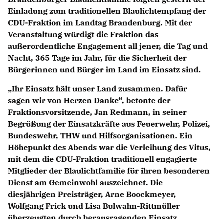
Einladung zum traditionellen Blaulichtempfang der
CDU-Fraktion im Landtag Brandenburg. Mit der
Veranstaltung würdigt die Fraktion das
außerordentliche Engagement all jener, die Tag und
Nacht, 365 Tage im Jahr, für die Sicherheit der
Bürgerinnen und Bürger im Land im Einsatz sind.
Ihr Einsatz hält unser Land zusammen. Dafür
sagen wir von Herzen Danke“, betonte der
Fraktionsvorsitzende, Jan Redmann, in seiner
Begrüßung der Einsatzkräfte aus Feuerwehr, Polizei,
Bundeswehr, THW und Hilfsorganisationen. Ein
Höhepunkt des Abends war die Verleihung des Vitus,
mit dem die CDU-Fraktion traditionell engagierte
Mitglieder der Blaulichtfamilie für ihren besonderen
Dienst am Gemeinwohl auszeichnet. Die
diesjährigen Preisträger, Arne Boockmeyer,
Wolfgang Frick und Lisa Bulwahn-Rittmüller
überzeugten durch herausragenden Einsatz,