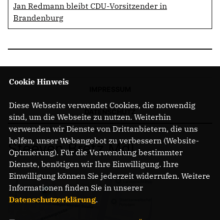
Jan Redmann bleibt CDU-Vorsitzender in
Brandenburg
Cookie Hinweis
IMPRESSUM
Diese Webseite verwendet Cookies, die notwendig
DATENSCHUTZ
sind, um die Webseite zu nutzen. Weiterhin
verwenden wir Dienste von Drittanbietern, die uns
helfen, unser Webangebot zu verbessern (Website-
Steeven Bretz MdL
Optmierung). Für die Verwendung bestimmter
Dienste, benötigen wir Ihre Einwilligung. Ihre
Einwilligung können Sie jederzeit widerrufen. Weitere
Informationen finden Sie in unserer
Datenschutzerklärung
.