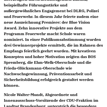
beispielhafte Führungsstärke und
außergewöhnliches Engagement bei DLRG, Polizei
und Feuerwehr. In diesem Jahr feierte zudem eine
neue Auszeichnung Premiere: der Blue Vision
Award. Zehn innovative Projekte aus dem
Programm Feuerwehr macht Schule waren
nominiert. In einer Publikumsabstimmung wurden
drei Gewinnerprojekte ermittelt, die im Rahmen des
Empfangs feierlich geehrt wurden. Mit kreativen
Konzepten und hoher Motivation zeigten das BOS
Spremberg, die Ehm-Welk-Oberschule und die
Frieda-Glücksmann-Oberschule wie
Nachwuchsgewinnung, Präventionsarbeit und
Sicherheitsbildung erfolgreich gestaltet werden
können.
Nicole Walter-Mundt, Abgeordnete und
Innenausschuss-Vorsitzende der CDU-Fraktion im
Landtag Brandenburg, unterstrich die besondere