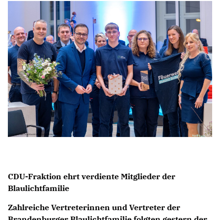
Anträge CDU
Kleine Anfragen
CDU Deutschland
CDU Fraktion im Brandenburger Landtag
CDU Brandenburg
CDU Potsdam
CDU-Fraktion ehrt verdiente Mitglieder der
Blaulichtfamilie
Zahlreiche Vertreterinnen und Vertreter der
Brandenburger Blaulichtfamilie folgten gestern der