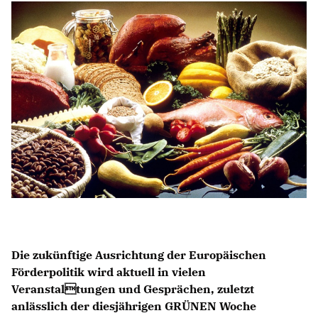
Anträge CDU
Kleine Anfragen
CDU Deutschland
CDU Fraktion im Brandenburger Landtag
CDU Brandenburg
CDU Potsdam
Die zukünftige Ausrichtung der Europäischen
Förderpolitik wird aktuell in vielen
Veranstaltungen und Gesprächen, zuletzt
anlässlich der diesjährigen GRÜNEN Woche