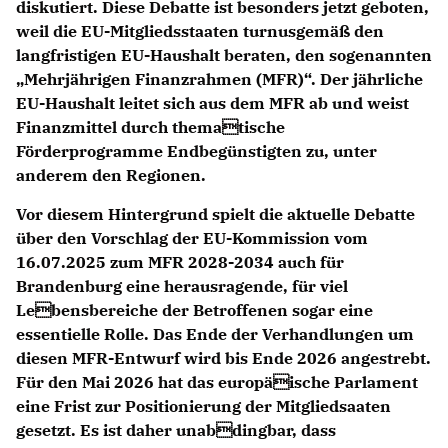
diskutiert. Diese Debatte ist besonders jetzt geboten,
weil die EU-Mitgliedsstaaten turnusgemäß den
langfristigen EU-Haushalt beraten, den sogenannten
Mehrjährigen Finanzrahmen (MFR)“. Der jährliche
EU-Haushalt leitet sich aus dem MFR ab und weist
Finanzmittel durch thematische
Förderprogramme Endbegünstigten zu, unter
anderem den Regionen.
Vor diesem Hintergrund spielt die aktuelle Debatte
über den Vorschlag der EU-Kommission vom
16.07.2025 zum MFR 2028-2034 auch für
Brandenburg eine herausragende, für viel
Lebensbereiche der Betroffenen sogar eine
essentielle Rolle. Das Ende der Verhandlungen um
diesen MFR-Entwurf wird bis Ende 2026 angestrebt.
Für den Mai 2026 hat das europäische Parlament
eine Frist zur Positionierung der Mitgliedsaaten
gesetzt. Es ist daher unabdingbar, dass