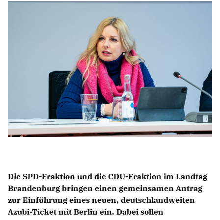
Anträge CDU
Kleine Anfragen
CDU Deutschland
CDU Fraktion im Brandenburger Landtag
CDU Brandenburg
CDU Potsdam
Die SPD-Fraktion und die CDU-Fraktion im Landtag
Brandenburg bringen einen gemeinsamen Antrag
zur Einführung eines neuen, deutschlandweiten
Azubi-Ticket mit Berlin ein. Dabei sollen