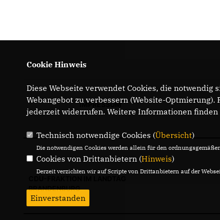
Cookie Hinweis
Diese Webseite verwendet Cookies, die notwendig si
Webangebot zu verbessern (Website-Optmierung). Fü
IMPRESSUM
jederzeit widerrufen. Weitere Informationen finden
Technisch notwendige Cookies (
Übersicht
)
Die notwendigen Cookies werden allein für den ordnungsgemäßen 
Cookies von Drittanbietern (
Hinweis
)
Derzeit verzichten wir auf Scripte von Drittanbietern auf der Websei
CDU-FRAKTION IM LANDTAG
BRANDENBURG
Einverstanden