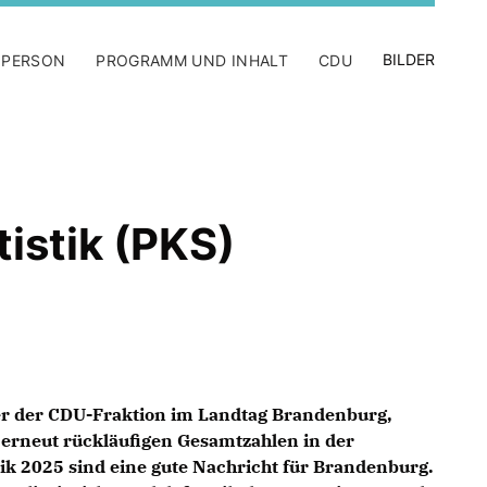
BILDER
 PERSON
PROGRAMM UND INHALT
CDU
tistik (PKS)
er der CDU-Fraktion im Landtag Brandenburg,
e erneut rückläufigen Gesamtzahlen in der
tik 2025 sind eine gute Nachricht für Brandenburg.