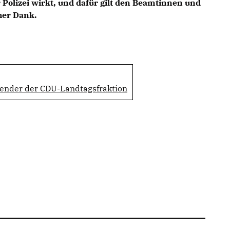
r Polizei wirkt, und dafür gilt den Beamtinnen und
her Dank.
zender der CDU-Landtagsfraktion