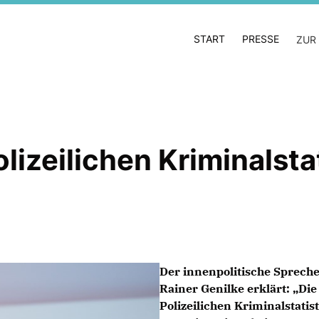
START
PRESSE
ZUR
lizeilichen Kriminalsta
Der innenpolitische Sprech
Rainer Genilke erklärt: „Di
Polizeilichen Kriminalstatis