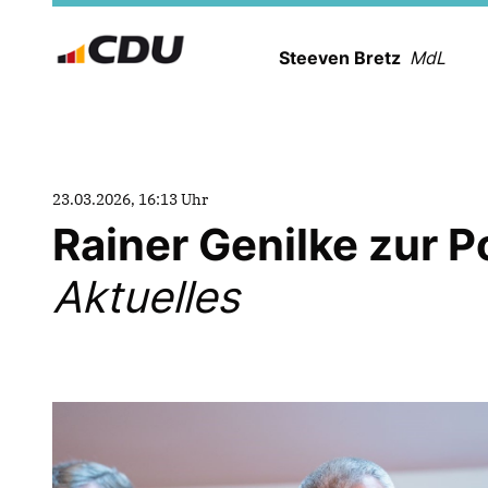
Steeven Bretz
MdL
23.03.2026, 16:13 Uhr
Rainer Genilke zur Po
Aktuelles