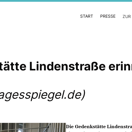
START
PRESSE
ZUR
tte Lindenstraße erinn
agesspiegel.de)
Die Gedenkstätte Lindenstr