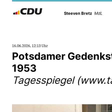
Steeven Bretz
MdL
16.06.2026, 12:13 Uhr
Potsdamer Gedenkstä
1953
Tagesspiegel (www.t