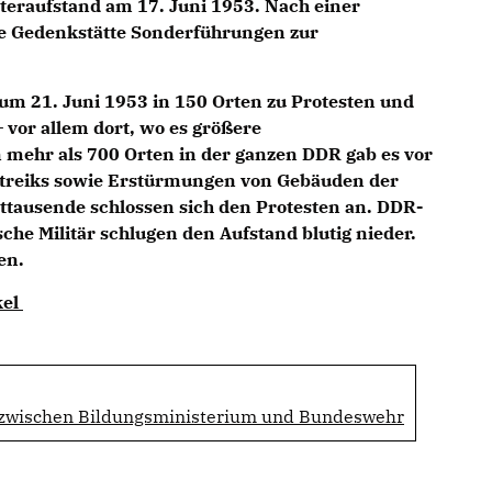
teraufstand am 17. Juni 1953. Nach einer
ie Gedenkstätte Sonderführungen zur
um 21. Juni 1953 in 150 Orten zu Protesten und
or allem dort, wo es größere
n mehr als 700 Orten in der ganzen DDR gab es vor
treiks sowie Erstürmungen von Gebäuden der
ttausende schlossen sich den Protesten an. DDR-
sche Militär schlugen den Aufstand blutig nieder.
en.
kel
 zwischen Bildungsministerium und Bundeswehr