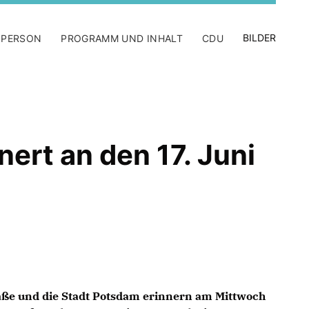
BILDER
 PERSON
PROGRAMM UND INHALT
CDU
ert an den 17. Juni
aße und die Stadt Potsdam erinnern am Mittwoch